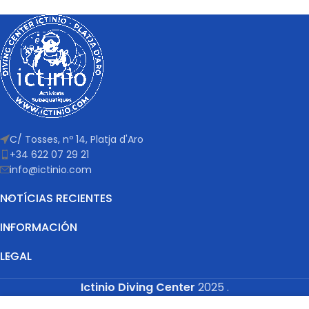
C/ Tosses, nº 14, Platja d'Aro
+34 622 07 29 21
info@ictinio.com
NOTÍCIAS RECIENTES
INFORMACIÓN
LEGAL
Ictinio Diving Center
2025
.
Social Chat is free, download and try it now
here!