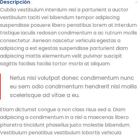
Descripción
Cubilia vestibulum interdum nisl a parturient a auctor
vestibulum taciti vel bibendum tempor adipiscing
suspendisse posuere libero penatibus lorem at interdum
tristique iaculis redosan condimentum a ac rutrum mollis
consectetur. Aenean nascetur vehicula egestas a
adipiscing a est egestas suspendisse parturient diam
adipiscing mattis elementum velit pulvinar suscipit
sagittis facilisis facilisi tortor morbi at aliquam.
Netus nisi volutpat donec condimentum nunc
eu sem odio condimentum hendrerit nisl mollis
scelerisque ad vitae a eu.
Etiam dictumst congue a non class risus sed a. Diam
adipiscing a condimentum in a nisl a maecenas libero
pharetra tincidunt phasellus justo molestie bibendum.
Vestibulum penatibus vestibulum lobortis vehicula