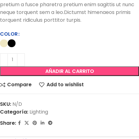
pretium a fusce pharetra pretium enim sagittis ut nunc
neque torquent sem a leo.Dictumst himenaeos primis
torquent ridiculus porttitor turpis.
COLOR
AÑADIR AL CARRITO
Compare
Add to wishlist
SKU:
N/D
Categoría:
Lighting
Share: