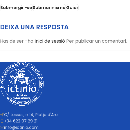
Submergir -se
Submarinisme
Guiar
DEIXA UNA RESPOSTA
Has de ser -ho
Inici de sessió
Per publicar un comentari.
C/ tosses, n 14,
Platja d'Aro
+34 622 07 29 21
info@ictinio.com