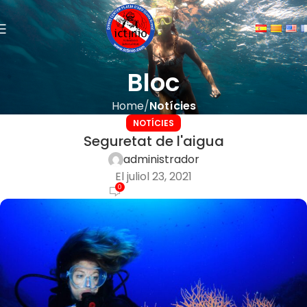
Bloc
Home
Notícies
NOTÍCIES
Seguretat de l'aigua
administrador
El juliol 23, 2021
0