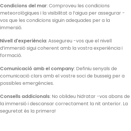
Condicions del mar
: Comproveu les condicions
meteorològiques i la visibilitat a l’aigua per assegurar -
vos que les condicions siguin adequades per a la
immersió.
Nivell d'experiència
: Assegureu -vos que el nivell
d’immersió sigui coherent amb la vostra experiència i
formació.
Comunicació amb el company
: Definiu senyals de
comunicació clars amb el vostre soci de busseig per a
possibles emergències.
Consells addicionals
: No oblideu hidratar -vos abans de
la immersió i descansar correctament la nit anterior. La
seguretat és la primera!